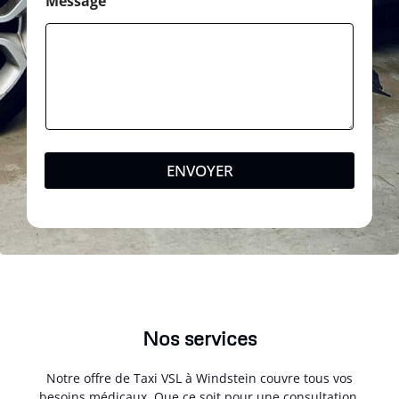
Message
ENVOYER
Nos services
Notre offre de Taxi VSL à Windstein couvre tous vos
besoins médicaux. Que ce soit pour une consultation,