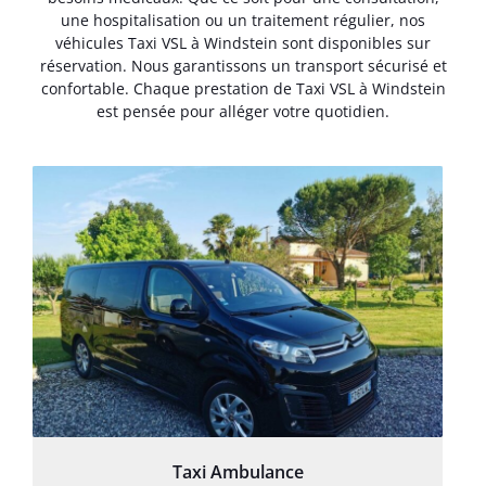
une hospitalisation ou un traitement régulier, nos
véhicules Taxi VSL à Windstein sont disponibles sur
réservation. Nous garantissons un transport sécurisé et
confortable. Chaque prestation de Taxi VSL à Windstein
est pensée pour alléger votre quotidien.
Taxi Ambulance