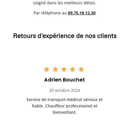
soigné dans les meilleurs délais.
Par téléphone au
0
9.75.18.12.30
Retours d'expérience de nos clients
Adrien Bouchet
20 octobre 2024
rès
Service de transport médical sérieux et
Po
ice.
fiable. Chauffeur professionnel et
bienveillant.