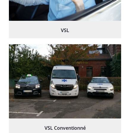
VSL
VSL Conventionné