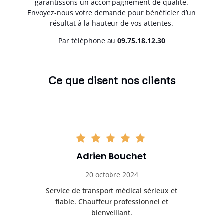
garantissons un accompagnement de qualité.
Envoyez-nous votre demande pour bénéficier d’un
résultat à la hauteur de vos attentes.
Par téléphone au
0
9.75.18.12.30
Ce que disent nos clients
Adrien Bouchet
20 octobre 2024
rès
Service de transport médical sérieux et
Po
ice.
fiable. Chauffeur professionnel et
bienveillant.