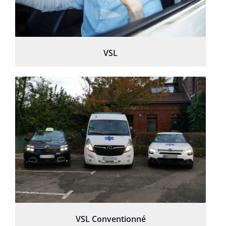
VSL
VSL Conventionné