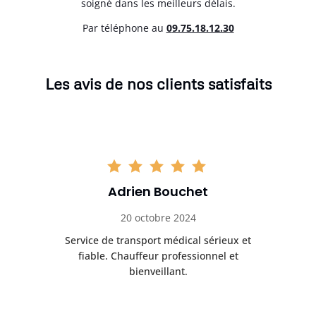
soigné dans les meilleurs délais.
Par téléphone au
0
9.75.18.12.30
Les avis de nos clients satisfaits
Adrien Bouchet
20 octobre 2024
rès
Service de transport médical sérieux et
Po
ice.
fiable. Chauffeur professionnel et
bienveillant.