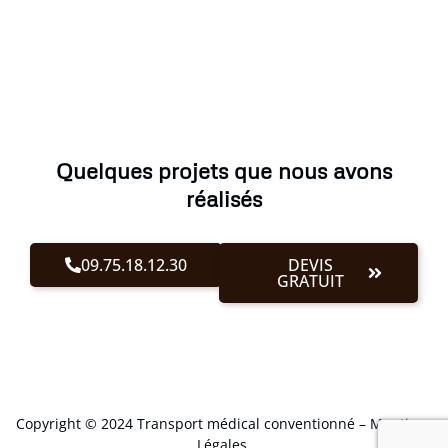
Quelques projets que nous avons
réalisés
09.75.18.12.30
DEVIS
GRATUIT
Copyright © 2024 Transport médical conventionné –
Mentions
Légales
.