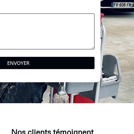
ENVOYER
Nos clients témoignent