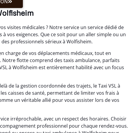
ION
Wolfisheim
os visites médicales ? Notre service un service dédié de
s à vos exigences. Que ce soit pour un aller simple ou un
 des professionnels sérieux à Wolfisheim.
e en charge de vos déplacements médicaux, tout en
t. Notre flotte comprend des taxis ambulance, parfaits
VSL à Wolfisheim est entièrement habilité avec un focus
elà de la gestion coordonnée des trajets, le Taxi VSL à
les caisses de santé, permettant de limiter vos frais à
me un véritable allié pour vous assister lors de vos
rvice irréprochable, avec un respect des horaires. Choisir
 accompagnement professionnel pour chaque rendez-vous.
tionné ou encore au taxi ambulance à Wolfisheim pour