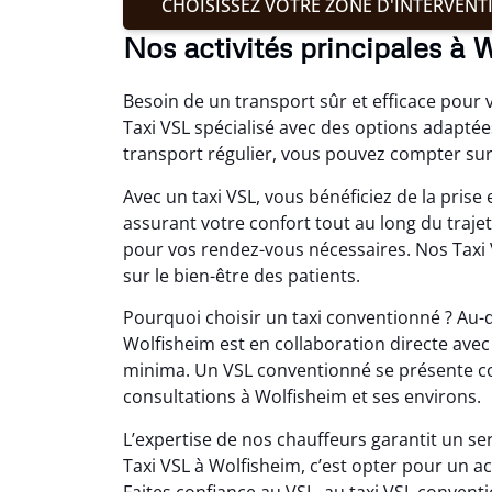
CHOISISSEZ VOTRE ZONE D'INTERVENT
Nos activités principales à 
Besoin de un transport sûr et efficace pour v
Taxi VSL spécialisé avec des options adaptée
transport régulier, vous pouvez compter sur
Avec un taxi VSL, vous bénéficiez de la pris
assurant votre confort tout au long du traje
pour vos rendez-vous nécessaires. Nos Taxi 
sur le bien-être des patients.
Pourquoi choisir un taxi conventionné ? Au-d
Wolfisheim est en collaboration directe avec 
minima. Un VSL conventionné se présente com
consultations à Wolfisheim et ses environs.
L’expertise de nos chauffeurs garantit un se
Taxi VSL à Wolfisheim, c’est opter pour un
Faites confiance au VSL, au taxi VSL conven