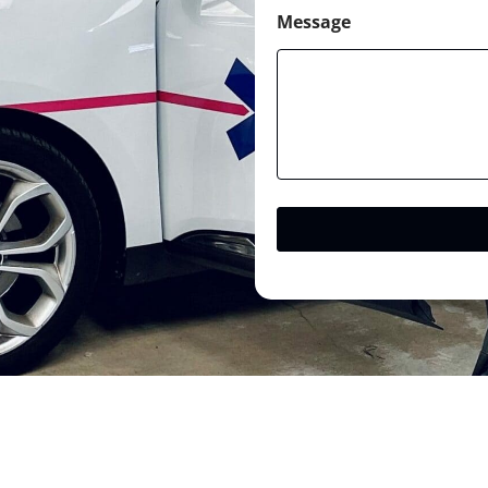
Message