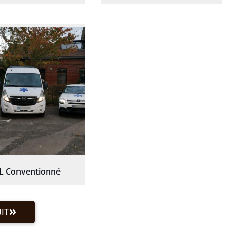
L Conventionné
IT