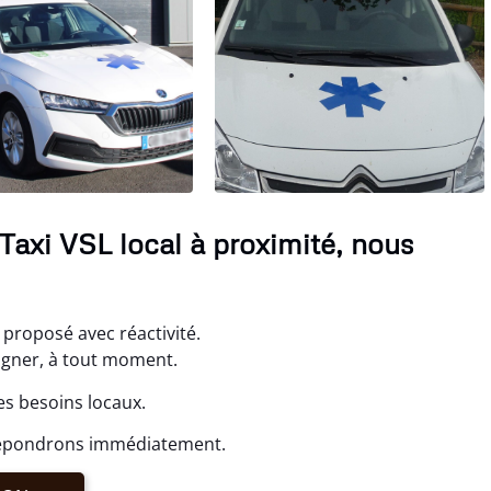
Taxi VSL local à proximité, nous
t proposé avec réactivité.
gner, à tout moment.
es besoins locaux.
 répondrons immédiatement.