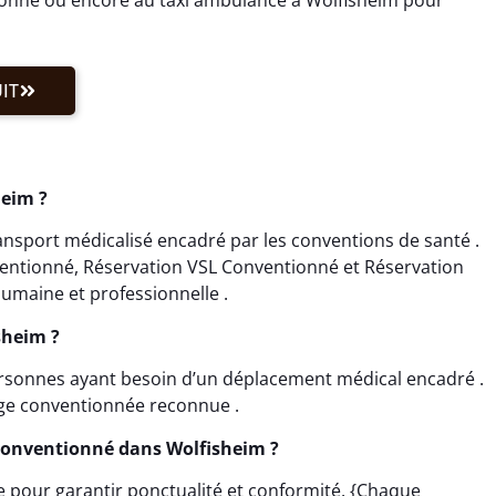
IT
heim ?
ansport médicalisé encadré par les conventions de santé .
ventionné, Réservation VSL Conventionné et Réservation
umaine et professionnelle .
sheim ?
ersonnes ayant besoin d’un déplacement médical encadré .
rge conventionnée reconnue .
Conventionné dans Wolfisheim ?
ce pour garantir ponctualité et conformité. {Chaque