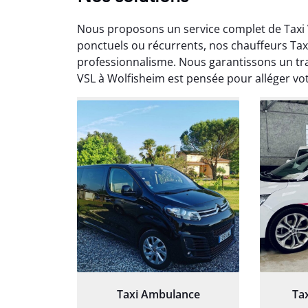
Nous proposons un service complet de Taxi
ponctuels ou récurrents, nos chauffeurs Ta
professionnalisme. Nous garantissons un tra
VSL à Wolfisheim est pensée pour alléger vot
Arna
3
Très sa
tout 
Chauf
Taxi Ambulance
Ta