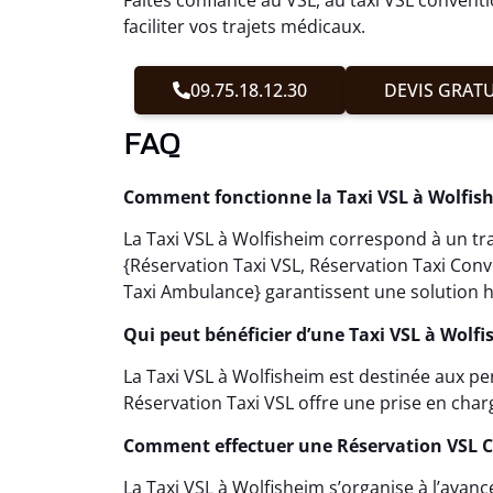
faciliter vos trajets médicaux.
09.75.18.12.30
DEVIS GRATU
FAQ
Comment fonctionne la Taxi VSL à Wolfis
La Taxi VSL à Wolfisheim correspond à un tr
{Réservation Taxi VSL, Réservation Taxi Con
Taxi Ambulance} garantissent une solution h
Qui peut bénéficier d’une Taxi VSL à Wolfi
La Taxi VSL à Wolfisheim est destinée aux p
Réservation Taxi VSL offre une prise en cha
Comment effectuer une Réservation VSL 
La Taxi VSL à Wolfisheim s’organise à l’avan