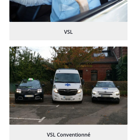
VSL
VSL Conventionné