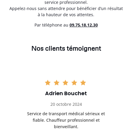
service professionnel.
Appelez-nous sans attendre pour bénéficier d’un résultat
à la hauteur de vos attentes.
Par téléphone au
0
9.75.18.12.30
Nos clients témoignent
Adrien Bouchet
20 octobre 2024
rès
Service de transport médical sérieux et
Po
ice.
fiable. Chauffeur professionnel et
bienveillant.