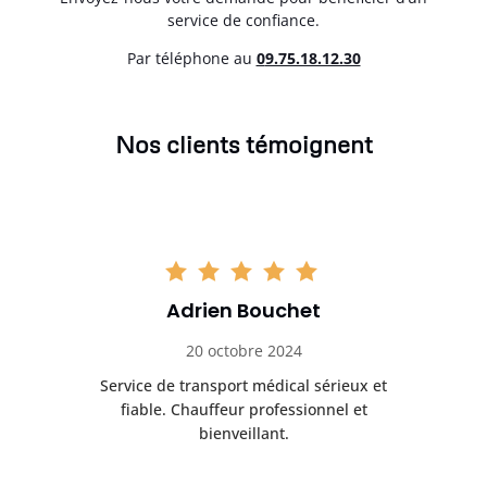
service de confiance.
Par téléphone au
0
9.75.18.12.30
Nos clients témoignent
Adrien Bouchet
20 octobre 2024
rès
Service de transport médical sérieux et
Po
ice.
fiable. Chauffeur professionnel et
bienveillant.