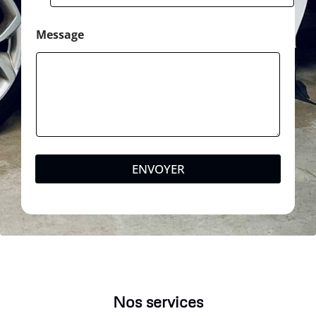
Message
ENVOYER
Nos services