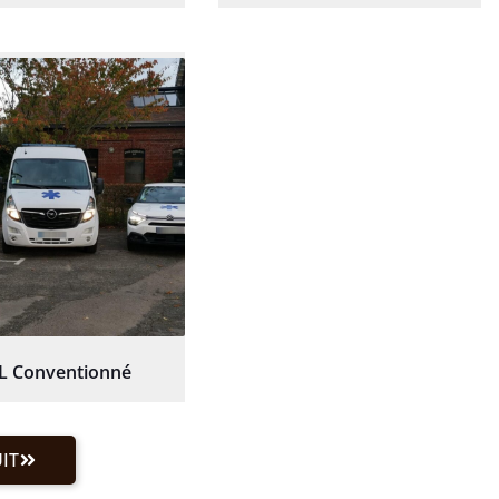
L Conventionné
IT