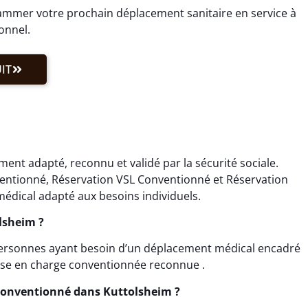
mmer votre prochain déplacement sanitaire en service à
onnel.
IT
ent adapté, reconnu et validé par la sécurité sociale.
ventionné, Réservation VSL Conventionné et Réservation
édical adapté aux besoins individuels.
lsheim ?
 personnes ayant besoin d’un déplacement médical encadré
rise en charge conventionnée reconnue .
Conventionné dans Kuttolsheim ?