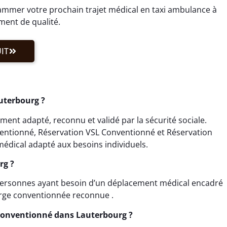
mmer votre prochain trajet médical en taxi ambulance à
ent de qualité.
IT
auterbourg ?
ent adapté, reconnu et validé par la sécurité sociale.
ventionné, Réservation VSL Conventionné et Réservation
édical adapté aux besoins individuels.
rg ?
 personnes ayant besoin d’un déplacement médical encadré
harge conventionnée reconnue .
Conventionné dans Lauterbourg ?