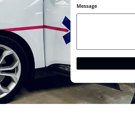
Message