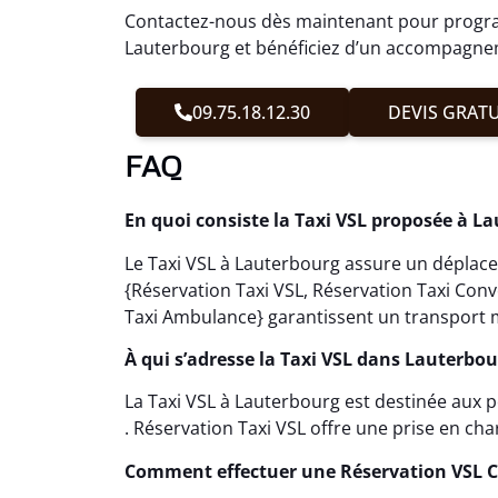
Contactez-nous dès maintenant pour progra
Lauterbourg et bénéficiez d’un accompagnem
09.75.18.12.30
DEVIS GRATU
FAQ
En quoi consiste la Taxi VSL proposée à L
Le Taxi VSL à Lauterbourg assure un déplacem
{Réservation Taxi VSL, Réservation Taxi Con
Taxi Ambulance} garantissent un transport m
À qui s’adresse la Taxi VSL dans Lauterbou
La Taxi VSL à Lauterbourg est destinée aux
. Réservation Taxi VSL offre une prise en c
Comment effectuer une Réservation VSL 