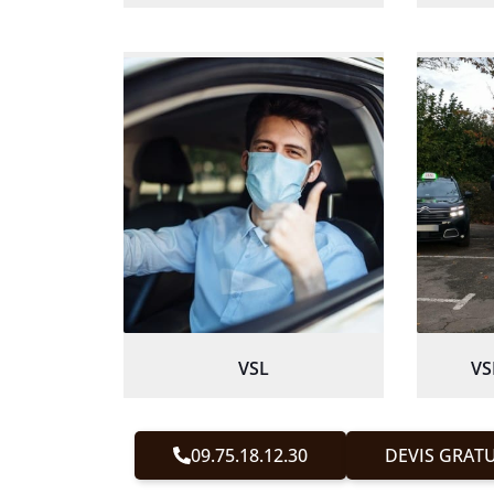
VSL
VS
09.75.18.12.30
DEVIS GRATU