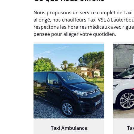
Nous proposons un service complet de Taxi 
allongé, nos chauffeurs Taxi VSL à Lauterb
respectons les horaires médicaux avec rigue
pensée pour alléger votre quotidien.
Arna
3
Très sa
tout 
Chauf
Taxi Ambulance
Ta