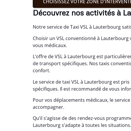
CHOISISSEZ VOTRE ZONE D'INTERVENT
Découvrez nos activités à L
Notre service de Taxi VSL à Lauterbourg sat
Choisir un VSL conventionné à Lauterbourg 
vous médicaux.
L’offre de VSL à Lauterbourg est particuliè
de transport spécifiques. Nos taxis convent
confort.
Le service de taxi VSL à Lauterbourg est pri
spécifiques. Il est recommandé de vous infor
Pour vos déplacements médicaux, le service 
accompagner.
Qu’il s’agisse de des rendez-vous programmé
Lauterbourg s’adapte à toutes les situations