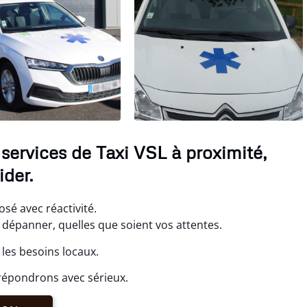
services de Taxi VSL à proximité,
der.
sé avec réactivité.
dépanner, quelles que soient vos attentes.
les besoins locaux.
répondrons avec sérieux.