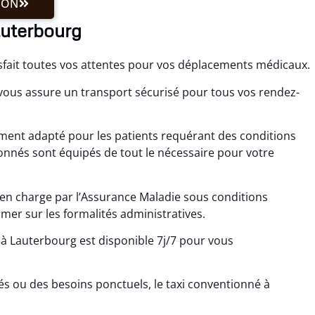
ION
auterbourg
isfait toutes vos attentes pour vos déplacements médicaux.
vous assure un transport sécurisé pour tous vos rendez-
rement adapté pour les patients requérant des conditions
ionnés sont équipés de tout le nécessaire pour votre
s en charge par l’Assurance Maladie sous conditions
mer sur les formalités administratives.
à Lauterbourg est disponible 7j/7 pour vous
s ou des besoins ponctuels, le taxi conventionné à
.