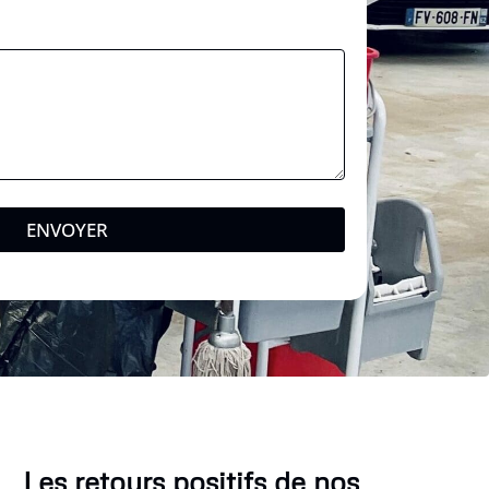
ENVOYER
Les retours positifs de nos