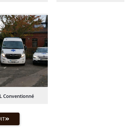
L Conventionné
IT