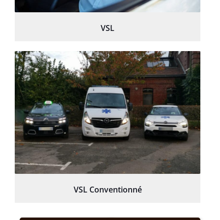
VSL
VSL Conventionné