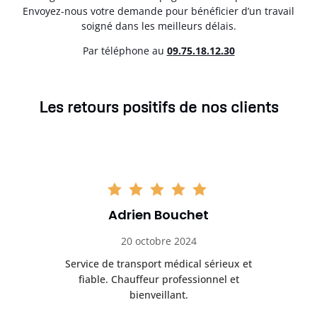
Envoyez-nous votre demande pour bénéficier d’un travail
soigné dans les meilleurs délais.
Par téléphone au
0
9.75.18.12.30
Les retours positifs de nos clients
Adrien Bouchet
20 octobre 2024
rès
Service de transport médical sérieux et
Po
ice.
fiable. Chauffeur professionnel et
bienveillant.