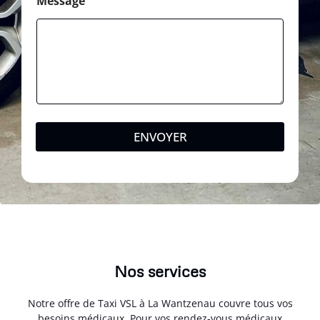
Message
ENVOYER
Nos services
Notre offre de Taxi VSL à La Wantzenau couvre tous vos
besoins médicaux. Pour vos rendez-vous médicaux