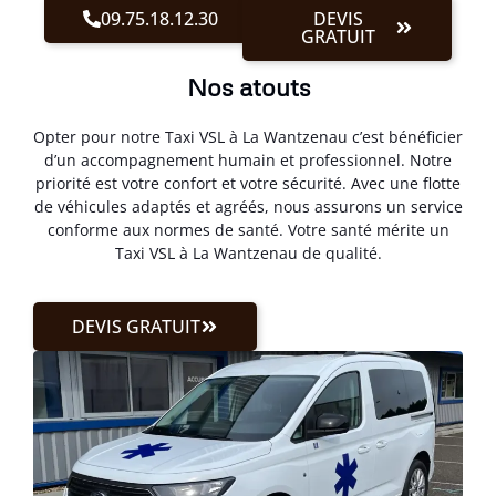
09.75.18.12.30
DEVIS
GRATUIT
Nos atouts
Opter pour notre Taxi VSL à La Wantzenau c’est bénéficier
d’un accompagnement humain et professionnel. Notre
priorité est votre confort et votre sécurité. Avec une flotte
de véhicules adaptés et agréés, nous assurons un service
conforme aux normes de santé. Votre santé mérite un
Taxi VSL à La Wantzenau de qualité.
DEVIS GRATUIT