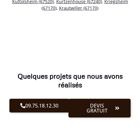
Kuttolsheim (67520)
,
Kurtzenhouse (67240)
,
Kriegsheim
(67170)
,
Krautwiller (67170)
Quelques projets que nous avons
réalisés
09.75.18.12.30
DEVIS
GRATUIT