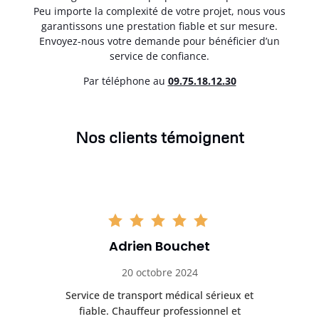
Peu importe la complexité de votre projet, nous vous
garantissons une prestation fiable et sur mesure.
Envoyez-nous votre demande pour bénéficier d’un
service de confiance.
Par téléphone au
0
9.75.18.12.30
Nos clients témoignent
Adrien Bouchet
20 octobre 2024
rès
Service de transport médical sérieux et
Po
ice.
fiable. Chauffeur professionnel et