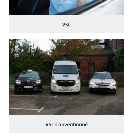
VSL
VSL Conventionné