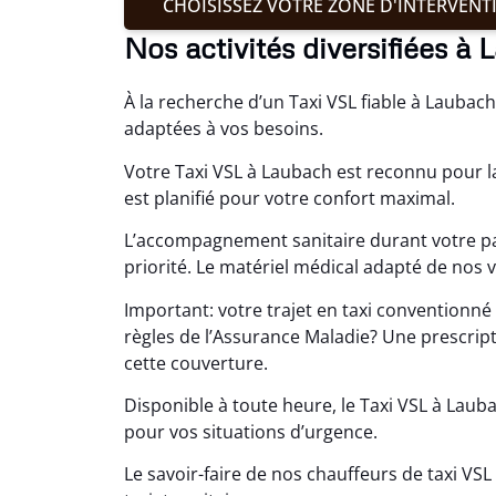
CHOISISSEZ VOTRE ZONE D'INTERVENT
Nos activités diversifiées à
À la recherche d’un Taxi VSL fiable à Lauba
adaptées à vos besoins.
Votre Taxi VSL à Laubach est reconnu pour l
est planifié pour votre confort maximal.
L’accompagnement sanitaire durant votre pa
priorité. Le matériel médical adapté de nos 
Important: votre trajet en taxi conventionn
règles de l’Assurance Maladie? Une prescri
cette couverture.
Disponible à toute heure, le Taxi VSL à Laub
pour vos situations d’urgence.
Le savoir-faire de nos chauffeurs de taxi VS