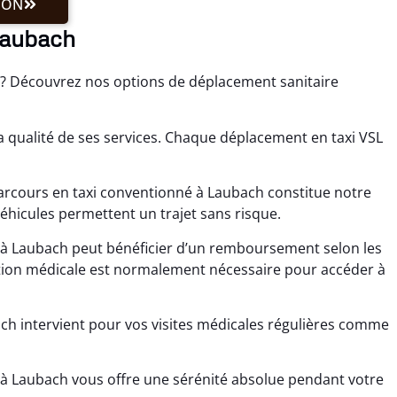
ION
 Laubach
ch? Découvrez nos options de déplacement sanitaire
a qualité de ses services. Chaque déplacement en taxi VSL
rcours en taxi conventionné à Laubach constitue notre
véhicules permettent un trajet sans risque.
é à Laubach peut bénéficier d’un remboursement selon les
ption médicale est normalement nécessaire pour accéder à
ach intervient pour vos visites médicales régulières comme
L à Laubach vous offre une sérénité absolue pendant votre