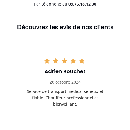
Par téléphone au
0
9.75.18.12.30
Découvrez les avis de nos clients
Adrien Bouchet
20 octobre 2024
rès
Service de transport médical sérieux et
Po
ice.
fiable. Chauffeur professionnel et
bienveillant.