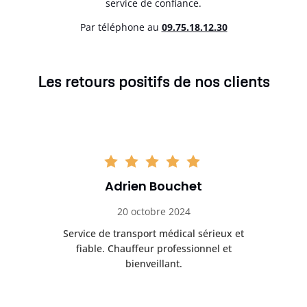
service de confiance.
Par téléphone au
0
9.75.18.12.30
Les retours positifs de nos clients
Adrien Bouchet
20 octobre 2024
rès
Service de transport médical sérieux et
Po
ice.
fiable. Chauffeur professionnel et
bienveillant.