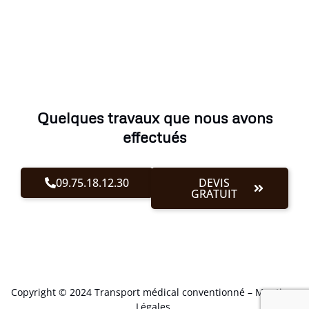
Quelques travaux que nous avons
effectués
09.75.18.12.30
DEVIS
GRATUIT
Copyright © 2024 Transport médical conventionné –
Mentions
Légales
.