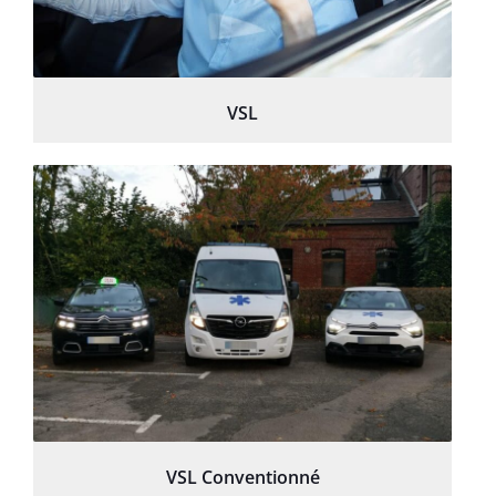
VSL
VSL Conventionné