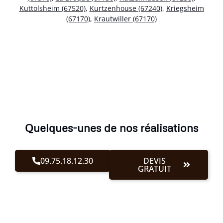
Kuttolsheim (67520)
,
Kurtzenhouse (67240)
,
Kriegsheim
(67170)
,
Krautwiller (67170)
Quelques-unes de nos réalisations
09.75.18.12.30
DEVIS
GRATUIT