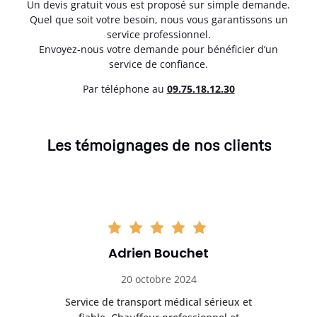
Un devis gratuit vous est proposé sur simple demande.
Quel que soit votre besoin, nous vous garantissons un
service professionnel.
Envoyez-nous votre demande pour bénéficier d’un
service de confiance.
Par téléphone au
0
9.75.18.12.30
Les témoignages de nos clients
Adrien Bouchet
20 octobre 2024
rès
Service de transport médical sérieux et
Po