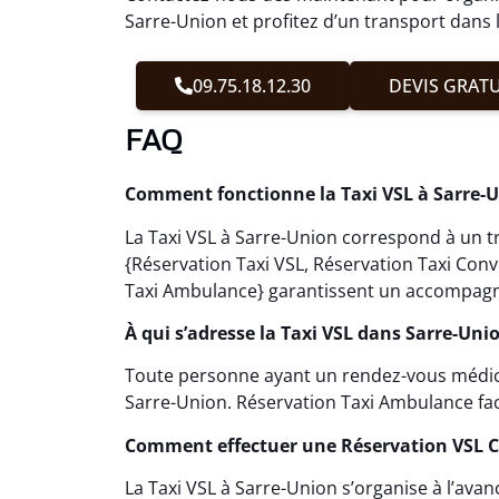
Sarre-Union et profitez d’un transport dans 
09.75.18.12.30
DEVIS GRATU
FAQ
Comment fonctionne la Taxi VSL à Sarre-U
La Taxi VSL à Sarre-Union correspond à un t
{Réservation Taxi VSL, Réservation Taxi Con
Taxi Ambulance} garantissent un accompagne
À qui s’adresse la Taxi VSL dans Sarre-Uni
Toute personne ayant un rendez-vous médical 
Sarre-Union. Réservation Taxi Ambulance facil
Comment effectuer une Réservation VSL C
La Taxi VSL à Sarre-Union s’organise à l’ava