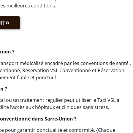
les meilleures conditions.
IT
nion ?
ransport médicalisé encadré par les conventions de santé .
ventionné, Réservation VSL Conventionné et Réservation
ment fiable et ponctuel .
on ?
ou un traitement régulier peut utiliser la Taxi VSL à
ite l’accès aux hôpitaux et cliniques sans stress.
onventionné dans Sarre-Union ?
nce pour garantir ponctualité et conformité. {Chaque