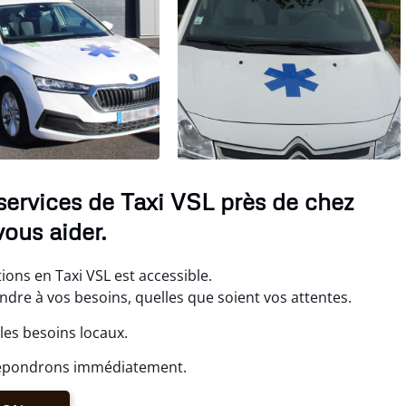
services de Taxi VSL près de chez
ous aider.
ons en Taxi VSL est accessible.
re à vos besoins, quelles que soient vos attentes.
les besoins locaux.
 répondrons immédiatement.