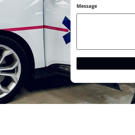
Message