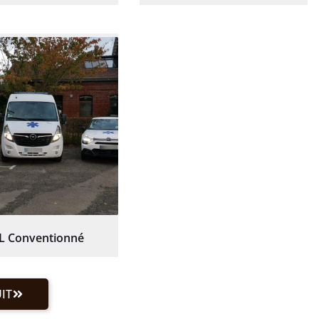
L Conventionné
IT