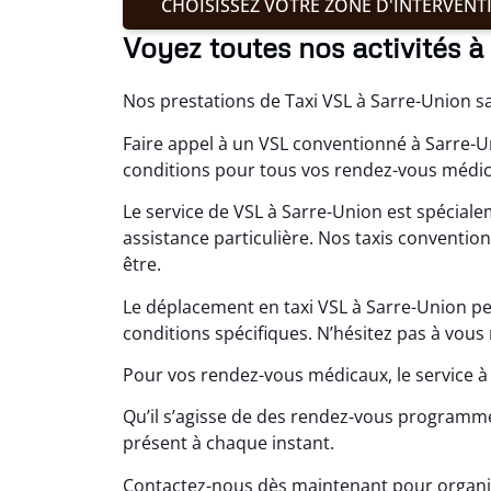
CHOISISSEZ VOTRE ZONE D'INTERVENT
Voyez toutes nos activités 
Nos prestations de Taxi VSL à Sarre-Union sat
Faire appel à un VSL conventionné à Sarre-U
conditions pour tous vos rendez-vous médic
Le service de VSL à Sarre-Union est spécial
assistance particulière. Nos taxis conventio
être.
Le déplacement en taxi VSL à Sarre-Union p
conditions spécifiques. N’hésitez pas à vous
Pour vos rendez-vous médicaux, le service à
Qu’il s’agisse de des rendez-vous programm
présent à chaque instant.
Contactez-nous dès maintenant pour organis