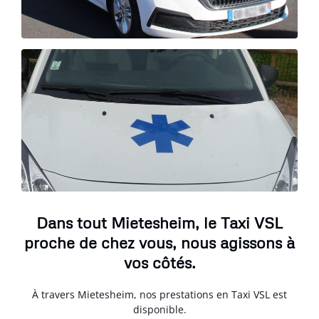
Dans tout Mietesheim, le Taxi VSL
proche de chez vous, nous agissons à
vos côtés.
À travers Mietesheim, nos prestations en Taxi VSL est
disponible.