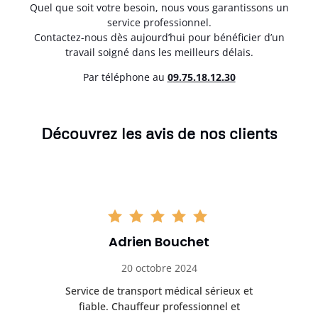
Quel que soit votre besoin, nous vous garantissons un
service professionnel.
Contactez-nous dès aujourd’hui pour bénéficier d’un
travail soigné dans les meilleurs délais.
Par téléphone au
0
9.75.18.12.30
Découvrez les avis de nos clients
Adrien Bouchet
20 octobre 2024
rès
Service de transport médical sérieux et
Po
ice.
fiable. Chauffeur professionnel et