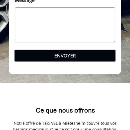
Message
ENVOYER
Ce que nous offrons
Notre offre de Taxi VSL à Mietesheim couvre tous vos
besoins médicaux. Que ce soit pour une consultation,