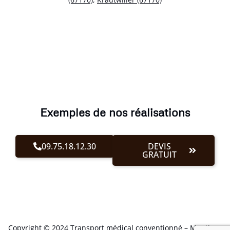
Exemples de nos réalisations
09.75.18.12.30
DEVIS
GRATUIT
Copyright © 2024 Transport médical conventionné –
Mentions