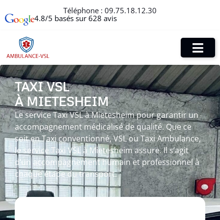
Téléphone :
09.75.18.12.30
4.8/5 basés sur 628 avis
TAXI VSL
À MIETESHEIM
Le service Taxi VSL à Mietesheim pour garantir un
accompagnement médicalisé de qualité. Que ce
soit en Taxi conventionné, VSL ou Taxi Ambulance,
le service Taxi VSL à Mietesheim assure. Il s’agit
d’un accompagnement humain et professionnel à
chaque étape du transport.