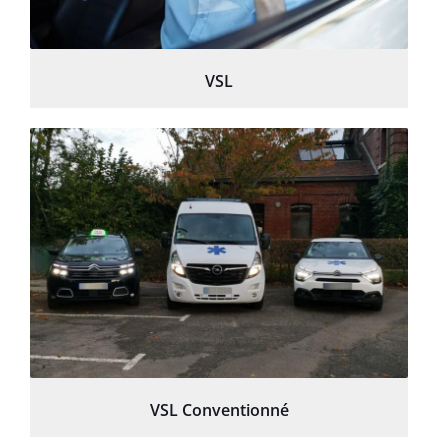
VSL
VSL Conventionné