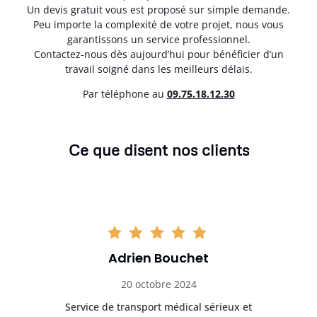
Un devis gratuit vous est proposé sur simple demande.
Peu importe la complexité de votre projet, nous vous
garantissons un service professionnel.
Contactez-nous dès aujourd’hui pour bénéficier d’un
travail soigné dans les meilleurs délais.
Par téléphone au
0
9.75.18.12.30
Ce que disent nos clients
Adrien Bouchet
20 octobre 2024
rès
Service de transport médical sérieux et
Po