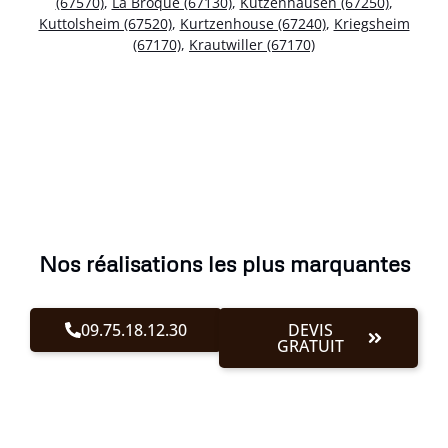
(67570)
,
La Broque (67130)
,
Kutzenhausen (67250)
,
Kuttolsheim (67520)
,
Kurtzenhouse (67240)
,
Kriegsheim
(67170)
,
Krautwiller (67170)
Nos réalisations les plus marquantes
09.75.18.12.30
DEVIS
GRATUIT