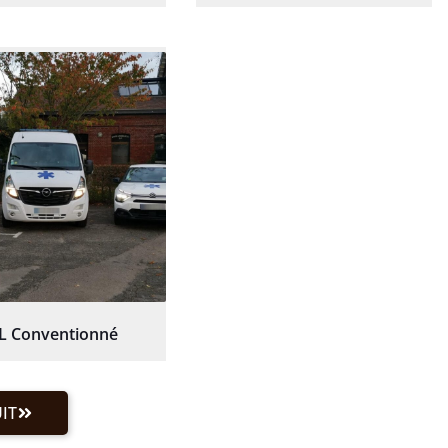
L Conventionné
IT