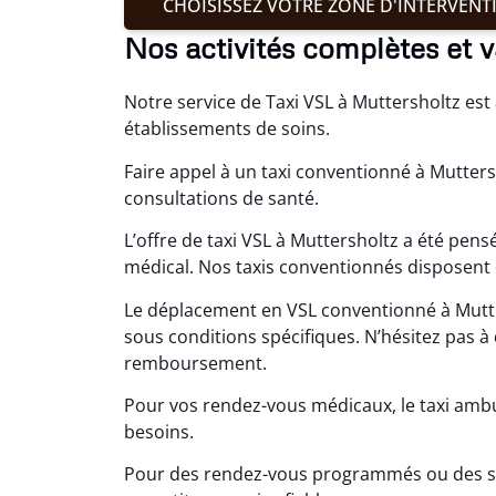
CHOISISSEZ VOTRE ZONE D'INTERVENT
Nos activités complètes et v
Notre service de Taxi VSL à Muttersholtz est 
établissements de soins.
Faire appel à un taxi conventionné à Mutters
consultations de santé.
L’offre de taxi VSL à Muttersholtz a été pe
médical. Nos taxis conventionnés disposent d
Le déplacement en VSL conventionné à Mutte
sous conditions spécifiques. N’hésitez pas 
remboursement.
Pour vos rendez-vous médicaux, le taxi amb
besoins.
Pour des rendez-vous programmés ou des sit