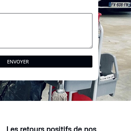
ENVOYER
Les retours positifs de nos