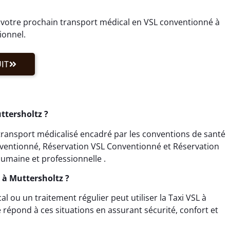
 votre prochain transport médical en VSL conventionné à
ionnel.
IT
ttersholtz ?
transport médicalisé encadré par les conventions de santé
onventionné, Réservation VSL Conventionné et Réservation
umaine et professionnelle .
L à Muttersholtz ?
ou un traitement régulier peut utiliser la Taxi VSL à
répond à ces situations en assurant sécurité, confort et