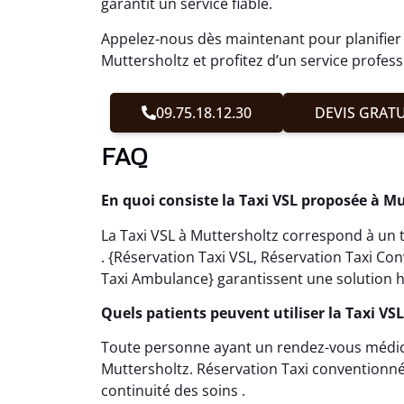
garantit un service fiable.
Appelez-nous dès maintenant pour planifier
Muttersholtz et profitez d’un service profess
09.75.18.12.30
DEVIS GRATU
FAQ
En quoi consiste la Taxi VSL proposée à Mu
La Taxi VSL à Muttersholtz correspond à un 
. {Réservation Taxi VSL, Réservation Taxi C
Taxi Ambulance} garantissent une solution h
Quels patients peuvent utiliser la Taxi VS
Toute personne ayant un rendez-vous médical 
Muttersholtz. Réservation Taxi conventionné 
continuité des soins .