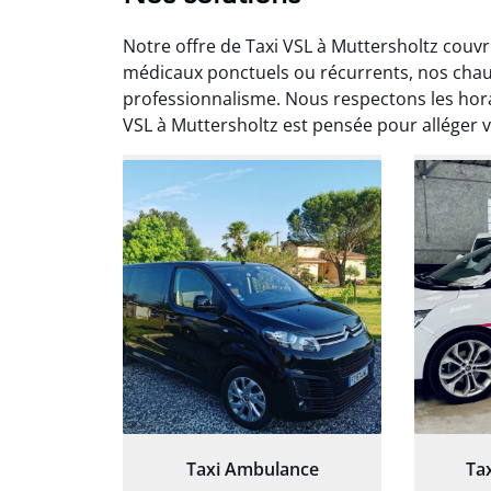
Notre offre de Taxi VSL à Muttersholtz couv
médicaux ponctuels ou récurrents, nos chau
professionnalisme. Nous respectons les hor
VSL à Muttersholtz est pensée pour alléger v
Arna
3
Très sa
tout 
Chauf
Taxi Ambulance
Ta