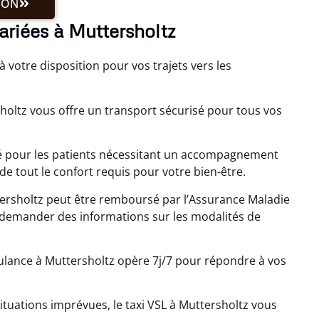
ION
ariées à Muttersholtz
à votre disposition pour vos trajets vers les
holtz vous offre un transport sécurisé pour tous vos
nsé pour les patients nécessitant un accompagnement
e tout le confort requis pour votre bien-être.
rsholtz peut être remboursé par l’Assurance Maladie
à demander des informations sur les modalités de
ulance à Muttersholtz opère 7j/7 pour répondre à vos
uations imprévues, le taxi VSL à Muttersholtz vous