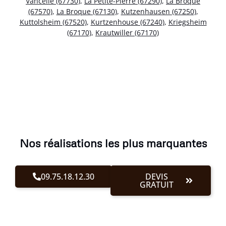
Vancelle (67730)
,
La Petite-Pierre (67290)
,
La Broque
(67570)
,
La Broque (67130)
,
Kutzenhausen (67250)
,
Kuttolsheim (67520)
,
Kurtzenhouse (67240)
,
Kriegsheim
(67170)
,
Krautwiller (67170)
Nos réalisations les plus marquantes
09.75.18.12.30
DEVIS
GRATUIT