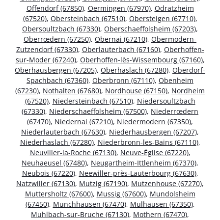
Offendorf (67850)
,
Oermingen (67970)
,
Odratzheim
(67520)
,
Obersteinbach (67510)
,
Obersteigen (67710)
,
Obersoultzbach (67330)
,
Oberschaeffolsheim (67203)
,
Oberrœdern (67250)
,
Obernai (67210)
,
Obermodern-
Zutzendorf (67330)
,
Oberlauterbach (67160)
,
Oberhoffen-
sur-Moder (67240)
,
Oberhoffen-lès-Wissembourg (67160)
,
Oberhausbergen (67205)
,
Oberhaslach (67280)
,
Oberdorf-
Spachbach (67360)
,
Oberbronn (67110)
,
Obenheim
(67230)
,
Nothalten (67680)
,
Nordhouse (67150)
,
Nordheim
(67520)
,
Niedersteinbach (67510)
,
Niedersoultzbach
(67330)
,
Niederschaeffolsheim (67500)
,
Niederrœdern
(67470)
,
Niedernai (67210)
,
Niedermodern (67350)
,
Niederlauterbach (67630)
,
Niederhausbergen (67207)
,
Niederhaslach (67280)
,
Niederbronn-les-Bains (67110)
,
Neuviller-la-Roche (67130)
,
Neuve-Église (67220)
,
Neuhaeusel (67480)
,
Neugartheim-Ittlenheim (67370)
,
Neubois (67220)
,
Neewiller-près-Lauterbourg (67630)
,
Natzwiller (67130)
,
Mutzig (67190)
,
Mutzenhouse (67270)
,
Muttersholtz (67600)
,
Mussig (67600)
,
Mundolsheim
(67450)
,
Munchhausen (67470)
,
Mulhausen (67350)
,
Muhlbach-sur-Bruche (67130)
,
Mothern (67470)
,