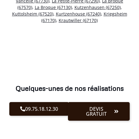
Vancelle (67730)
,
La Petite-Pierre (67290)
,
La Broque
(67570)
,
La Broque (67130)
,
Kutzenhausen (67250)
,
Kuttolsheim (67520)
,
Kurtzenhouse (67240)
,
Kriegsheim
(67170)
,
Krautwiller (67170)
Quelques-unes de nos réalisations
09.75.18.12.30
DEVIS
GRATUIT