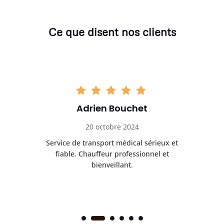
Ce que disent nos clients
Adrien Bouchet
20 octobre 2024
rès
Service de transport médical sérieux et
Po
ice.
fiable. Chauffeur professionnel et
bienveillant.