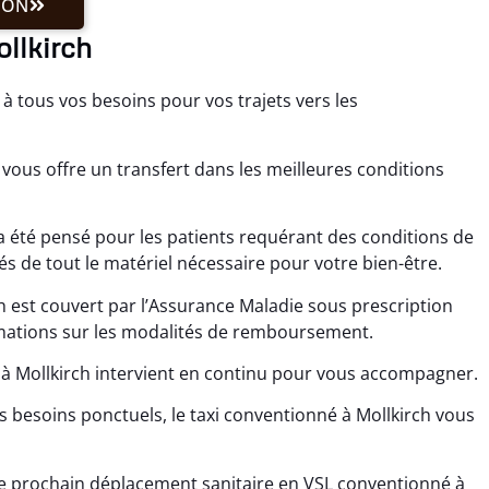
ION
llkirch
à tous vos besoins pour vos trajets vers les
vous offre un transfert dans les meilleures conditions
a été pensé pour les patients requérant des conditions de
s de tout le matériel nécessaire pour votre bien-être.
h est couvert par l’Assurance Maladie sous prescription
ations sur les modalités de remboursement.
 à Mollkirch intervient en continu pour vous accompagner.
es besoins ponctuels, le taxi conventionné à Mollkirch vous
re prochain déplacement sanitaire en VSL conventionné à