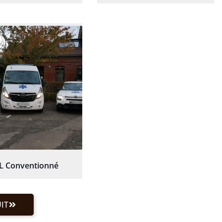
L Conventionné
IT