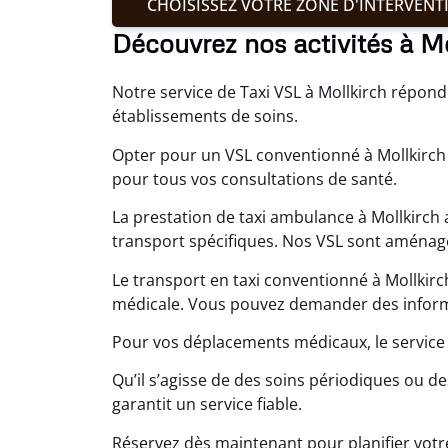
CHOISISSEZ VOTRE ZONE D'INTERVENT
Découvrez nos activités à Mo
Notre service de Taxi VSL à Mollkirch répond 
établissements de soins.
Opter pour un VSL conventionné à Mollkirch 
pour tous vos consultations de santé.
La prestation de taxi ambulance à Mollkirch 
transport spécifiques. Nos VSL sont aménagé
Le transport en taxi conventionné à Mollkirc
médicale. Vous pouvez demander des inform
Pour vos déplacements médicaux, le service
Qu’il s’agisse de des soins périodiques ou d
garantit un service fiable.
Réservez dès maintenant pour planifier vot