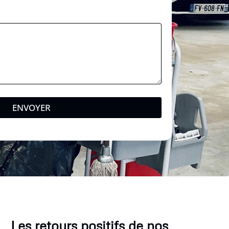
ENVOYER
Les retours positifs de nos