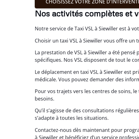
CHOISISSEZ VOTRE ZONE D'INTERVENT
Nos activités complètes et v
Notre service de Taxi VSL à Siewiller est à 
Choisir un taxi VSL à Siewiller vous offre u
La prestation de VSL à Siewiller a été pensé
spécifiques. Nos VSL disposent de tout le co
Le déplacement en taxi VSL à Siewiller est p
médicale. Vous pouvez demander des informa
Pour vos trajets vers les centres de soins, l
besoins.
Qu’il s’agisse de des consultations régulière
s’adapte à toutes les situations.
Contactez-nous dès maintenant pour progra
à Siewiller et bénéficiez d’un service profess