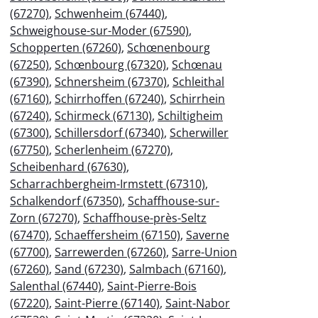
(67270)
,
Schwenheim (67440)
,
Schweighouse-sur-Moder (67590)
,
Schopperten (67260)
,
Schœnenbourg
(67250)
,
Schœnbourg (67320)
,
Schœnau
(67390)
,
Schnersheim (67370)
,
Schleithal
(67160)
,
Schirrhoffen (67240)
,
Schirrhein
(67240)
,
Schirmeck (67130)
,
Schiltigheim
(67300)
,
Schillersdorf (67340)
,
Scherwiller
(67750)
,
Scherlenheim (67270)
,
Scheibenhard (67630)
,
Scharrachbergheim-Irmstett (67310)
,
Schalkendorf (67350)
,
Schaffhouse-sur-
Zorn (67270)
,
Schaffhouse-près-Seltz
(67470)
,
Schaeffersheim (67150)
,
Saverne
(67700)
,
Sarrewerden (67260)
,
Sarre-Union
(67260)
,
Sand (67230)
,
Salmbach (67160)
,
Salenthal (67440)
,
Saint-Pierre-Bois
(67220)
,
Saint-Pierre (67140)
,
Saint-Nabor