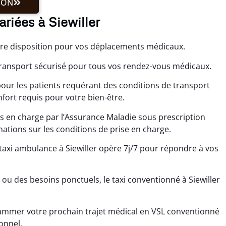
ION
ariées à Siewiller
votre disposition pour vos déplacements médicaux.
n transport sécurisé pour tous vos rendez-vous médicaux.
 pour les patients requérant des conditions de transport
nfort requis pour votre bien-être.
ris en charge par l’Assurance Maladie sous prescription
tions sur les conditions de prise en charge.
e taxi ambulance à Siewiller opère 7j/7 pour répondre à vos
s ou des besoins ponctuels, le taxi conventionné à Siewiller
mmer votre prochain trajet médical en VSL conventionné
ionnel.