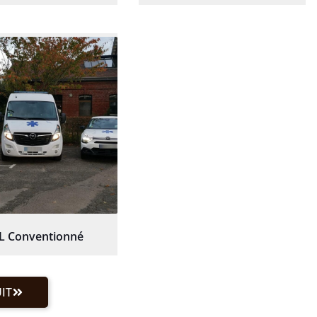
L Conventionné
IT