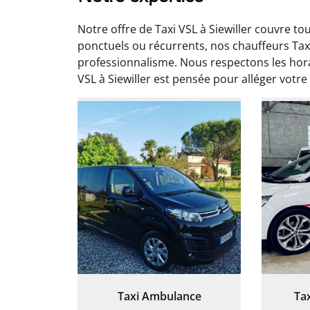
Notre offre de Taxi VSL à Siewiller couvre 
ponctuels ou récurrents, nos chauffeurs Tax
professionnalisme. Nous respectons les hor
VSL à Siewiller est pensée pour alléger votre
Arna
3
Très sa
tout 
Chauf
Taxi Ambulance
Ta