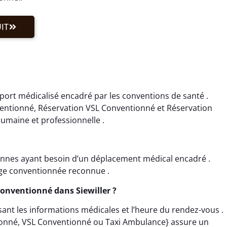
IT
sport médicalisé encadré par les conventions de santé .
ventionné, Réservation VSL Conventionné et Réservation
umaine et professionnelle .
rsonnes ayant besoin d’un déplacement médical encadré .
rge conventionnée reconnue .
onventionné dans Siewiller ?
sant les informations médicales et l’heure du rendez-vous .
ionné, VSL Conventionné ou Taxi Ambulance} assure un