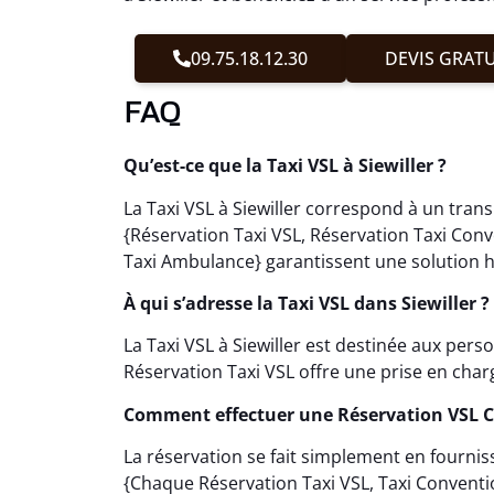
09.75.18.12.30
DEVIS GRATU
FAQ
Qu’est-ce que la Taxi VSL à Siewiller ?
La Taxi VSL à Siewiller correspond à un tran
{Réservation Taxi VSL, Réservation Taxi Con
Taxi Ambulance} garantissent une solution h
À qui s’adresse la Taxi VSL dans Siewiller ?
La Taxi VSL à Siewiller est destinée aux pe
Réservation Taxi VSL offre une prise en cha
Comment effectuer une Réservation VSL C
La réservation se fait simplement en fournis
{Chaque Réservation Taxi VSL, Taxi Convent