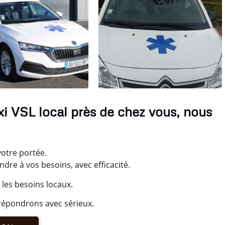
axi VSL local près de chez vous, nous
 votre portée.
re à vos besoins, avec efficacité.
 les besoins locaux.
répondrons avec sérieux.