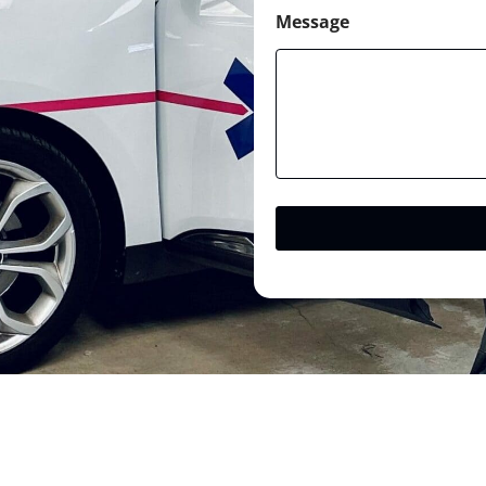
Message