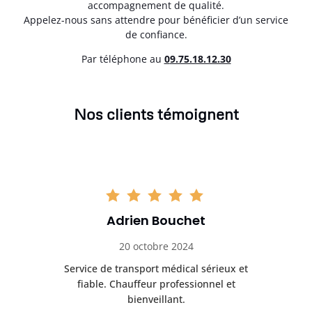
accompagnement de qualité.
Appelez-nous sans attendre pour bénéficier d’un service
de confiance.
Par téléphone au
0
9.75.18.12.30
Nos clients témoignent
Adrien Bouchet
20 octobre 2024
rès
Service de transport médical sérieux et
Po
ice.
fiable. Chauffeur professionnel et
bienveillant.