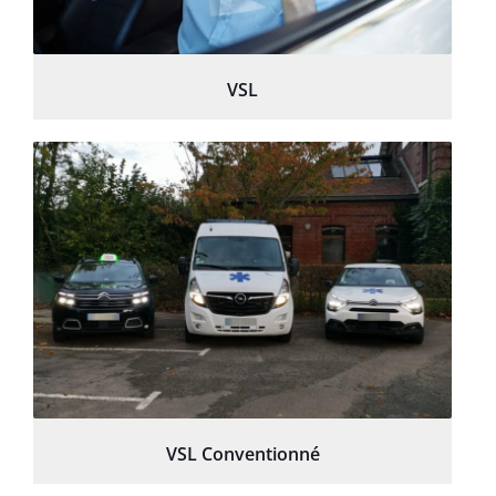
VSL
VSL Conventionné