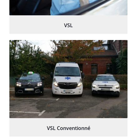
VSL
VSL Conventionné