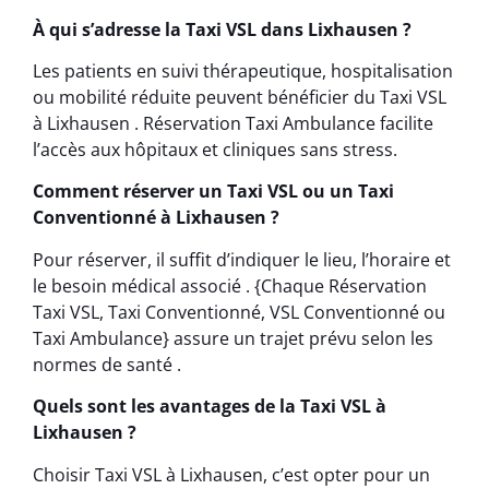
À qui s’adresse la Taxi VSL dans Lixhausen ?
Les patients en suivi thérapeutique, hospitalisation
ou mobilité réduite peuvent bénéficier du Taxi VSL
à Lixhausen . Réservation Taxi Ambulance facilite
l’accès aux hôpitaux et cliniques sans stress.
Comment réserver un Taxi VSL ou un Taxi
Conventionné à Lixhausen ?
Pour réserver, il suffit d’indiquer le lieu, l’horaire et
le besoin médical associé . {Chaque Réservation
Taxi VSL, Taxi Conventionné, VSL Conventionné ou
Taxi Ambulance} assure un trajet prévu selon les
normes de santé .
Quels sont les avantages de la Taxi VSL à
Lixhausen ?
Choisir Taxi VSL à Lixhausen, c’est opter pour un