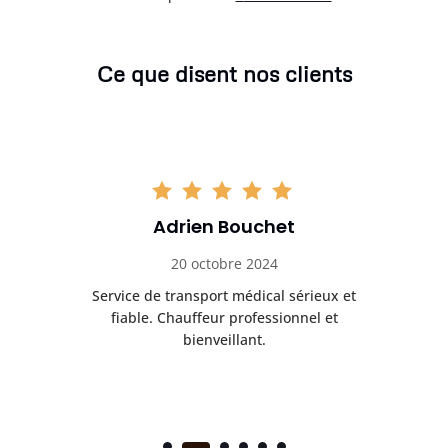
Ce que disent nos clients
Adrien Bouchet
20 octobre 2024
rès
Service de transport médical sérieux et
Po
ice.
fiable. Chauffeur professionnel et
bienveillant.