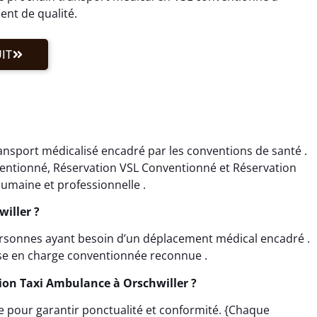
nt de qualité.
IT
ansport médicalisé encadré par les conventions de santé .
ventionné, Réservation VSL Conventionné et Réservation
umaine et professionnelle .
willer ?
personnes ayant besoin d’un déplacement médical encadré .
ise en charge conventionnée reconnue .
ion Taxi Ambulance à Orschwiller ?
nce pour garantir ponctualité et conformité. {Chaque