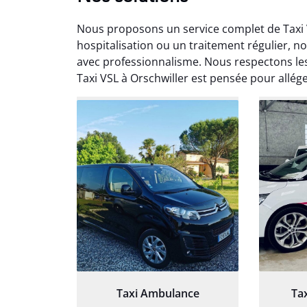
Nous proposons un service complet de Taxi V
hospitalisation ou un traitement régulier, 
avec professionnalisme. Nous respectons le
Taxi VSL à Orschwiller est pensée pour allége
Arna
3
Très sa
tout 
Chauf
Taxi Ambulance
Ta