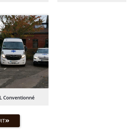
L Conventionné
IT