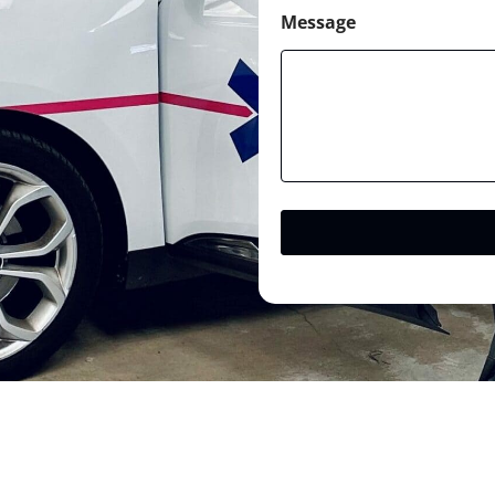
Message