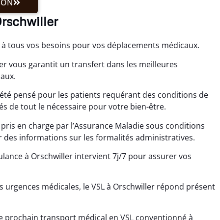
ION
Orschwiller
d à tous vos besoins pour vos déplacements médicaux.
r vous garantit un transfert dans les meilleures
aux.
 été pensé pour les patients requérant des conditions de
s de tout le nécessaire pour votre bien-être.
 pris en charge par l’Assurance Maladie sous conditions
des informations sur les formalités administratives.
lance à Orschwiller intervient 7j/7 pour assurer vos
es urgences médicales, le VSL à Orschwiller répond présent
re prochain transport médical en VSL conventionné à