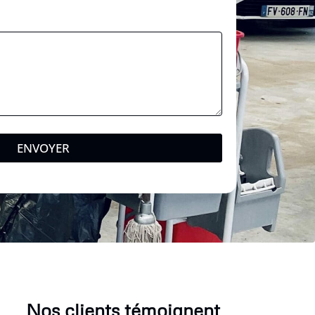
ENVOYER
Nos clients témoignent