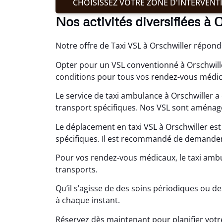
CHOISISSEZ VOTRE ZONE D'INTERVENT
Nos activités diversifiées à 
Notre offre de Taxi VSL à Orschwiller répon
Opter pour un VSL conventionné à Orschwille
conditions pour tous vos rendez-vous médic
Le service de taxi ambulance à Orschwiller a
transport spécifiques. Nos VSL sont aménagé
Le déplacement en taxi VSL à Orschwiller est
spécifiques. Il est recommandé de demander 
Pour vos rendez-vous médicaux, le taxi ambu
transports.
Qu’il s’agisse de des soins périodiques ou d
à chaque instant.
Réservez dès maintenant pour planifier vot