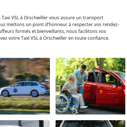
n Taxi VSL à Orschwiller vous assure un transport
Nous mettons un point d’honneur à respecter vos rendez-
feurs formés et bienveillants, nous facilitons vos
ez votre Taxi VSL à Orschwiller en toute confiance.