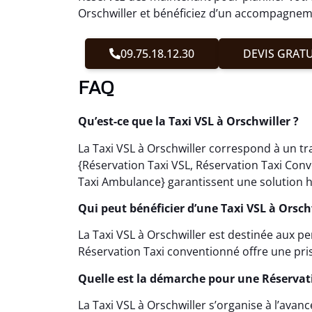
Orschwiller et bénéficiez d’un accompagneme
09.75.18.12.30
DEVIS GRATU
FAQ
Qu’est-ce que la Taxi VSL à Orschwiller ?
La Taxi VSL à Orschwiller correspond à un tr
{Réservation Taxi VSL, Réservation Taxi Con
Taxi Ambulance} garantissent une solution h
Qui peut bénéficier d’une Taxi VSL à Orsch
La Taxi VSL à Orschwiller est destinée aux 
Réservation Taxi conventionné offre une pr
Quelle est la démarche pour une Réservat
La Taxi VSL à Orschwiller s’organise à l’ava