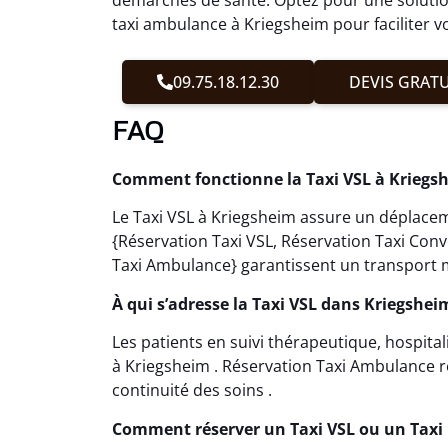
taxi ambulance à Kriegsheim pour faciliter v
09.75.18.12.30
DEVIS GRATU
FAQ
Comment fonctionne la Taxi VSL à Kriegs
Le Taxi VSL à Kriegsheim assure un déplaceme
{Réservation Taxi VSL, Réservation Taxi Con
Taxi Ambulance} garantissent un transport m
À qui s’adresse la Taxi VSL dans Kriegshei
Les patients en suivi thérapeutique, hospital
à Kriegsheim . Réservation Taxi Ambulance ré
continuité des soins .
Comment réserver un Taxi VSL ou un Taxi