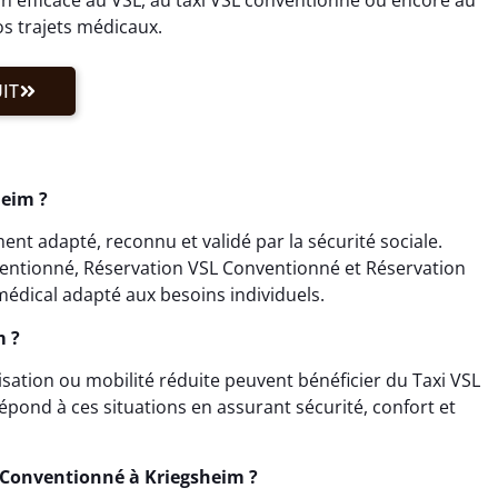
os trajets médicaux.
IT
heim ?
nt adapté, reconnu et validé par la sécurité sociale.
ventionné, Réservation VSL Conventionné et Réservation
édical adapté aux besoins individuels.
m ?
isation ou mobilité réduite peuvent bénéficier du Taxi VSL
pond à ces situations en assurant sécurité, confort et
 Conventionné à Kriegsheim ?