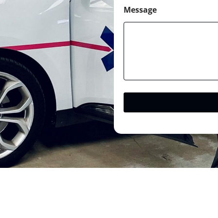
Message