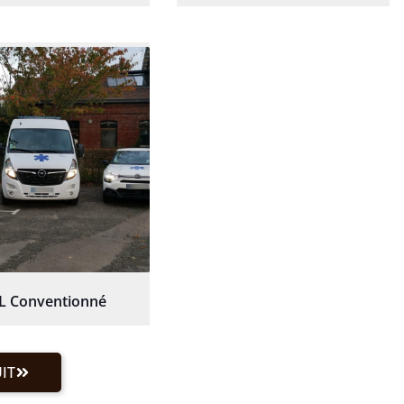
L Conventionné
IT