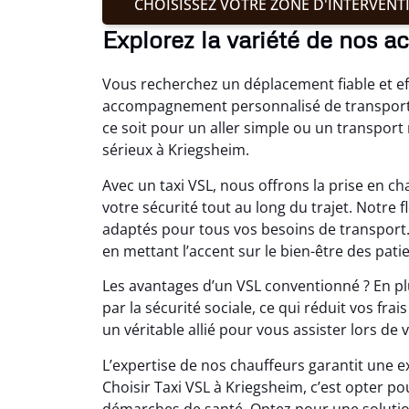
CHOISISSEZ VOTRE ZONE D'INTERVENT
Explorez la variété de nos a
Vous recherchez un déplacement fiable et eff
accompagnement personnalisé de transport 
ce soit pour un aller simple ou un transpor
sérieux à Kriegsheim.
Avec un taxi VSL, nous offrons la prise en 
votre sécurité tout au long du trajet. Notre
adaptés pour tous vos besoins de transport.
en mettant l’accent sur le bien-être des patie
Les avantages d’un VSL conventionné ? En plu
par la sécurité sociale, ce qui réduit vos f
un véritable allié pour vous assister lors de
L’expertise de nos chauffeurs garantit une ex
Choisir Taxi VSL à Kriegsheim, c’est opter p
démarches de santé. Optez pour une solution