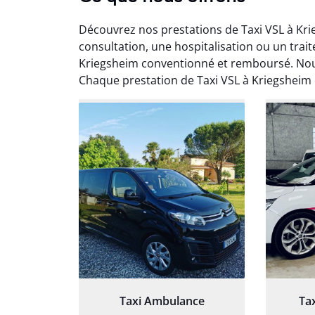
Découvrez nos prestations de Taxi VSL à Kri
consultation, une hospitalisation ou un trai
Kriegsheim conventionné et remboursé. Nous
Chaque prestation de Taxi VSL à Kriegsheim 
Arna
3
Très sa
tout 
Chauf
Taxi Ambulance
Ta