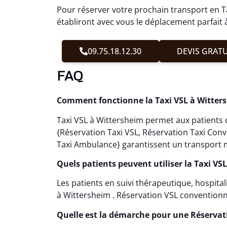
Pour réserver votre prochain transport en T
établiront avec vous le déplacement parfait à
09.75.18.12.30
DEVIS GRATU
FAQ
Comment fonctionne la Taxi VSL à Witter
Taxi VSL à Wittersheim permet aux patients d
{Réservation Taxi VSL, Réservation Taxi Con
Taxi Ambulance} garantissent un transport m
Quels patients peuvent utiliser la Taxi VS
Les patients en suivi thérapeutique, hospital
à Wittersheim . Réservation VSL conventionné 
Quelle est la démarche pour une Réservat