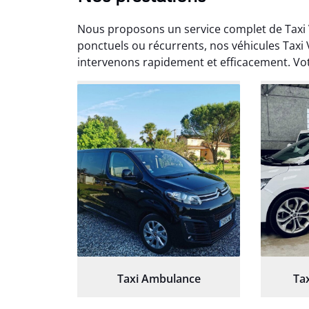
Nous proposons un service complet de Taxi
ponctuels ou récurrents, nos véhicules Taxi
intervenons rapidement et efficacement. Votr
Arna
3
Très sa
tout 
Chauf
Taxi Ambulance
Ta