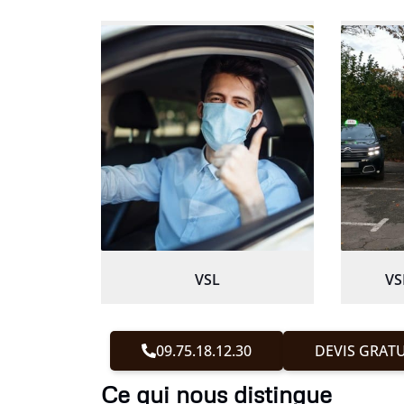
VSL
VS
09.75.18.12.30
DEVIS GRATU
Ce qui nous distingue