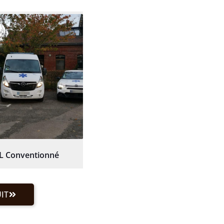
L Conventionné
IT