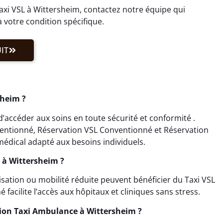
axi VSL à Wittersheim, contactez notre équipe qui
 votre condition spécifique.
IT
sheim ?
’accéder aux soins en toute sécurité et conformité .
ventionné, Réservation VSL Conventionné et Réservation
édical adapté aux besoins individuels.
L à Wittersheim ?
isation ou mobilité réduite peuvent bénéficier du Taxi VSL
facilite l’accès aux hôpitaux et cliniques sans stress.
ion Taxi Ambulance à Wittersheim ?