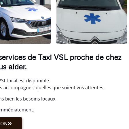
services de Taxi VSL proche de chez
s aider.
SL local est disponible.
us accompagner, quelles que soient vos attentes.
s bien les besoins locaux.
 immédiatement.
ION