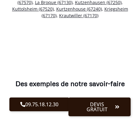
(67570)
,
La Broque (67130)
,
Kutzenhausen (67250)
,
Kuttolsheim (67520)
,
Kurtzenhouse (67240)
,
Kriegsheim
(67170)
,
Krautwiller (67170)
Des exemples de notre savoir-faire
09.75.18.12.30
DEVIS
GRATUIT