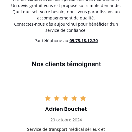
Un devis gratuit vous est proposé sur simple demande.
Quel que soit votre besoin, nous vous garantissons un
accompagnement de qualité.
Contactez-nous dès aujourd’hui pour bénéficier d’un
service de confiance.
Par téléphone au
0
9.75.18.12.30
Nos clients témoignent
Adrien Bouchet
20 octobre 2024
rès
Service de transport médical sérieux et
Po