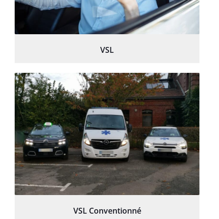
VSL
VSL Conventionné