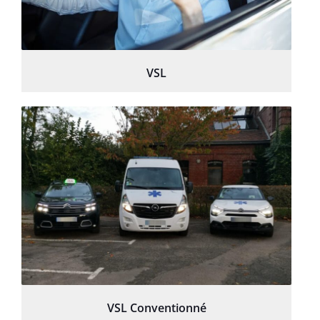
VSL
VSL Conventionné