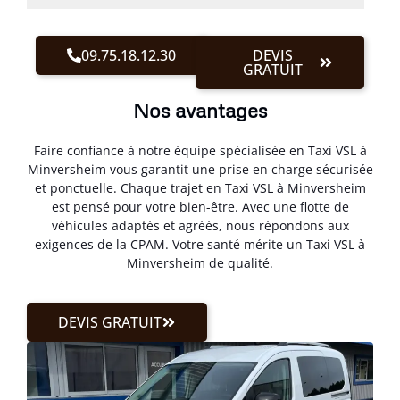
09.75.18.12.30
DEVIS
GRATUIT
Nos avantages
Faire confiance à notre équipe spécialisée en Taxi VSL à
Minversheim vous garantit une prise en charge sécurisée
et ponctuelle. Chaque trajet en Taxi VSL à Minversheim
est pensé pour votre bien-être. Avec une flotte de
véhicules adaptés et agréés, nous répondons aux
exigences de la CPAM. Votre santé mérite un Taxi VSL à
Minversheim de qualité.
DEVIS GRATUIT