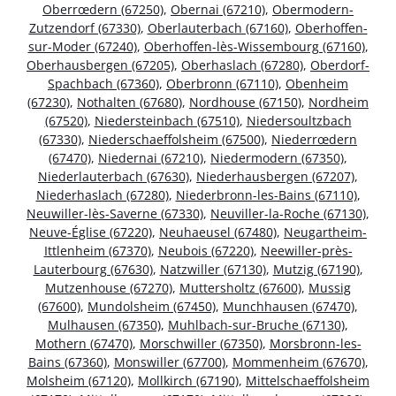
Oberrœdern (67250)
,
Obernai (67210)
,
Obermodern-
Zutzendorf (67330)
,
Oberlauterbach (67160)
,
Oberhoffen-
sur-Moder (67240)
,
Oberhoffen-lès-Wissembourg (67160)
,
Oberhausbergen (67205)
,
Oberhaslach (67280)
,
Oberdorf-
Spachbach (67360)
,
Oberbronn (67110)
,
Obenheim
(67230)
,
Nothalten (67680)
,
Nordhouse (67150)
,
Nordheim
(67520)
,
Niedersteinbach (67510)
,
Niedersoultzbach
(67330)
,
Niederschaeffolsheim (67500)
,
Niederrœdern
(67470)
,
Niedernai (67210)
,
Niedermodern (67350)
,
Niederlauterbach (67630)
,
Niederhausbergen (67207)
,
Niederhaslach (67280)
,
Niederbronn-les-Bains (67110)
,
Neuwiller-lès-Saverne (67330)
,
Neuviller-la-Roche (67130)
,
Neuve-Église (67220)
,
Neuhaeusel (67480)
,
Neugartheim-
Ittlenheim (67370)
,
Neubois (67220)
,
Neewiller-près-
Lauterbourg (67630)
,
Natzwiller (67130)
,
Mutzig (67190)
,
Mutzenhouse (67270)
,
Muttersholtz (67600)
,
Mussig
(67600)
,
Mundolsheim (67450)
,
Munchhausen (67470)
,
Mulhausen (67350)
,
Muhlbach-sur-Bruche (67130)
,
Mothern (67470)
,
Morschwiller (67350)
,
Morsbronn-les-
Bains (67360)
,
Monswiller (67700)
,
Mommenheim (67670)
,
Molsheim (67120)
,
Mollkirch (67190)
,
Mittelschaeffolsheim