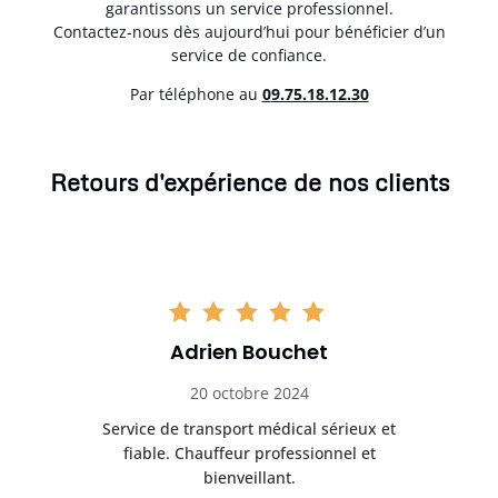
garantissons un service professionnel.
Contactez-nous dès aujourd’hui pour bénéficier d’un
service de confiance.
Par téléphone au
0
9.75.18.12.30
Retours d'expérience de nos clients
Adrien Bouchet
20 octobre 2024
rès
Service de transport médical sérieux et
Po
ice.
fiable. Chauffeur professionnel et
bienveillant.