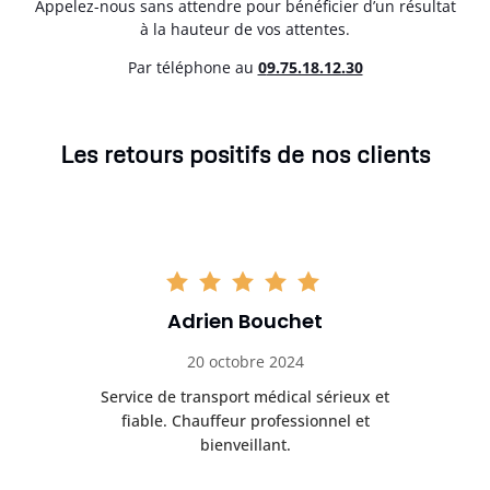
Appelez-nous sans attendre pour bénéficier d’un résultat
à la hauteur de vos attentes.
Par téléphone au
0
9.75.18.12.30
Les retours positifs de nos clients
Adrien Bouchet
20 octobre 2024
rès
Service de transport médical sérieux et
Po
ice.
fiable. Chauffeur professionnel et
bienveillant.