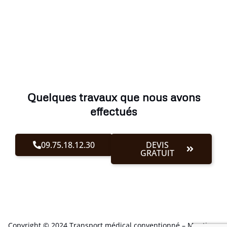
Quelques travaux que nous avons
effectués
09.75.18.12.30
DEVIS
GRATUIT
Copyright © 2024 Transport médical conventionné –
Mentions