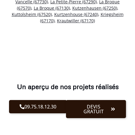
Vancelle (67730)
,
La Petite-Pierre (67290)
,
La Broque
(67570)
,
La Broque (67130)
,
Kutzenhausen (67250)
,
Kuttolsheim (67520)
,
Kurtzenhouse (67240)
,
Kriegsheim
(67170)
,
Krautwiller (67170)
Un aperçu de nos projets réalisés
09.75.18.12.30
DEVIS
GRATUIT