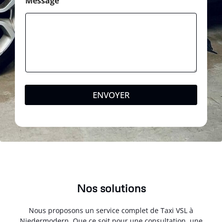
Message
ENVOYER
Nos solutions
Nous proposons un service complet de Taxi VSL à
Niedermodern. Que ce soit pour une consultation, une