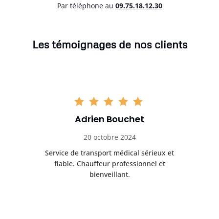
Par téléphone au
0
9.75.18.12.30
Les témoignages de nos clients
Adrien Bouchet
20 octobre 2024
rès
Service de transport médical sérieux et
Po
ice.
fiable. Chauffeur professionnel et
bienveillant.