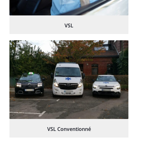
VSL
VSL Conventionné