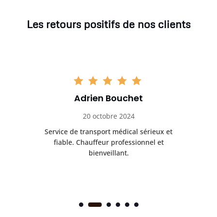
Les retours positifs de nos clients
Adrien Bouchet
20 octobre 2024
rès
Service de transport médical sérieux et
Po
ice.
fiable. Chauffeur professionnel et
bienveillant.