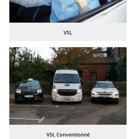
VSL
VSL Conventionné