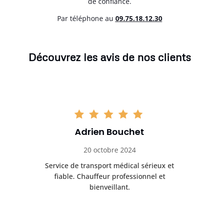
de confiance.
Par téléphone au
0
9.75.18.12.30
Découvrez les avis de nos clients
Adrien Bouchet
20 octobre 2024
rès
Service de transport médical sérieux et
Po
ice.
fiable. Chauffeur professionnel et
bienveillant.