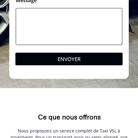
Message
ENVOYER
Ce que nous offrons
Nous proposons un service complet de Taxi VSL à
Innenheim. Pour un transport assis ou semi-allongé, nos