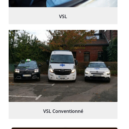
VSL
VSL Conventionné