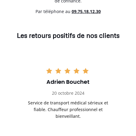
de confiance.
Par téléphone au
0
9.75.18.12.30
Les retours positifs de nos clients
Adrien Bouchet
20 octobre 2024
rès
Service de transport médical sérieux et
Po
ice.
fiable. Chauffeur professionnel et
bienveillant.