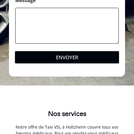
Message
ENVOYER
Nos services
Notre offre de Taxi VSL à Holtzheim couvre tous vos
besoins médicaux. Pour vos rendez-vous médicaux