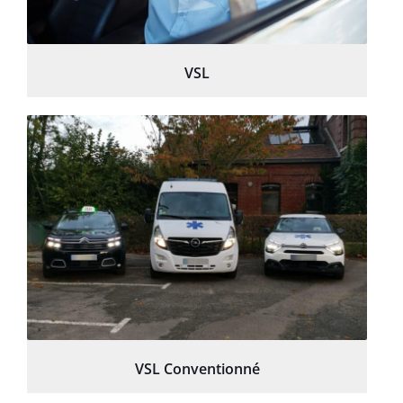
VSL
VSL Conventionné