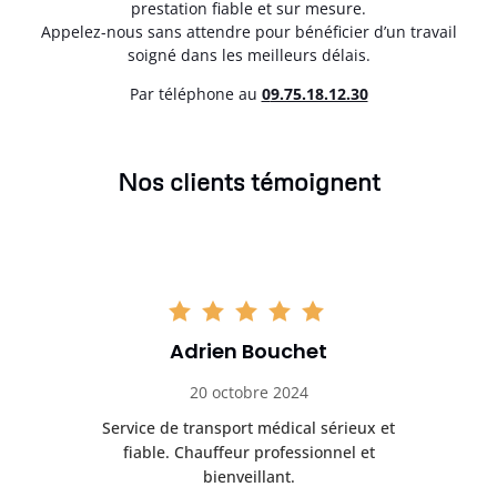
prestation fiable et sur mesure.
Appelez-nous sans attendre pour bénéficier d’un travail
soigné dans les meilleurs délais.
Par téléphone au
0
9.75.18.12.30
Nos clients témoignent
Adrien Bouchet
20 octobre 2024
rès
Service de transport médical sérieux et
Po
ice.
fiable. Chauffeur professionnel et
bienveillant.