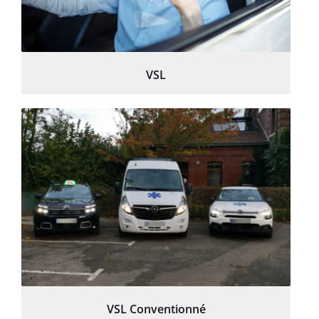
VSL
VSL Conventionné