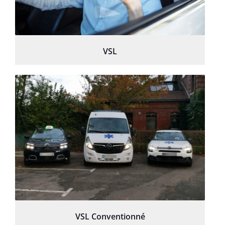
VSL
VSL Conventionné