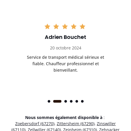
Adrien Bouchet
20 octobre 2024
rès
Service de transport médical sérieux et
Po
ice.
fiable. Chauffeur professionnel et
bienveillant.
Nous sommes également disponible à
:
Zoebersdorf (67270)
,
Zittersheim (67290)
,
Zinswiller
(67110)
,
Zellwiller (67140)
,
Zeinheim (67310)
,
Zehnacker