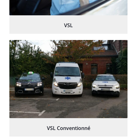
VSL
VSL Conventionné