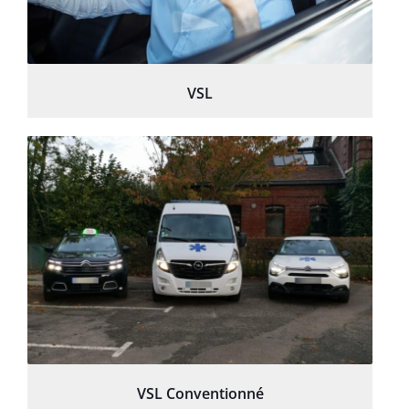
VSL
VSL Conventionné