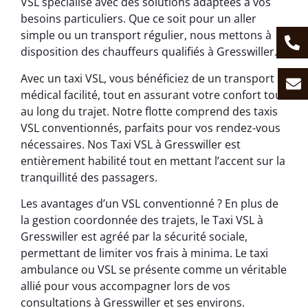
VSL spécialisé avec des solutions adaptées à vos
besoins particuliers. Que ce soit pour un aller
simple ou un transport régulier, nous mettons à
disposition des chauffeurs qualifiés à Gresswiller.
Avec un taxi VSL, vous bénéficiez de un transport
médical facilité, tout en assurant votre confort tout
au long du trajet. Notre flotte comprend des taxis
VSL conventionnés, parfaits pour vos rendez-vous
nécessaires. Nos Taxi VSL à Gresswiller est
entièrement habilité tout en mettant l’accent sur la
tranquillité des passagers.
Les avantages d’un VSL conventionné ? En plus de
la gestion coordonnée des trajets, le Taxi VSL à
Gresswiller est agréé par la sécurité sociale,
permettant de limiter vos frais à minima. Le taxi
ambulance ou VSL se présente comme un véritable
allié pour vous accompagner lors de vos
consultations à Gresswiller et ses environs.