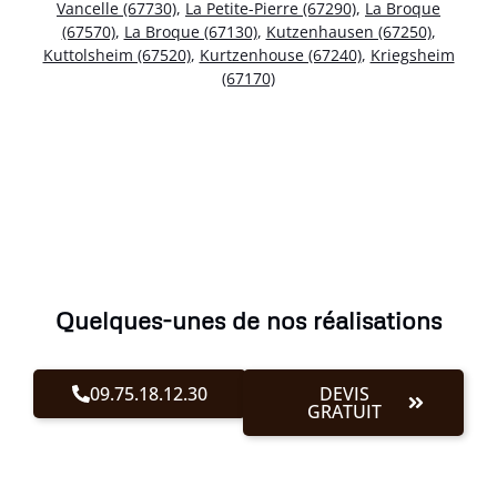
Vancelle (67730)
,
La Petite-Pierre (67290)
,
La Broque
(67570)
,
La Broque (67130)
,
Kutzenhausen (67250)
,
Kuttolsheim (67520)
,
Kurtzenhouse (67240)
,
Kriegsheim
(67170)
Quelques-unes de nos réalisations
09.75.18.12.30
DEVIS
GRATUIT