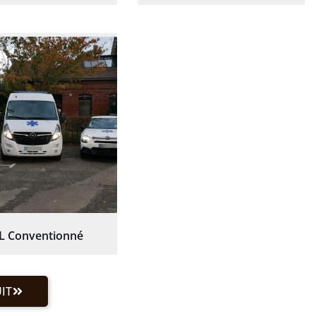
L Conventionné
IT