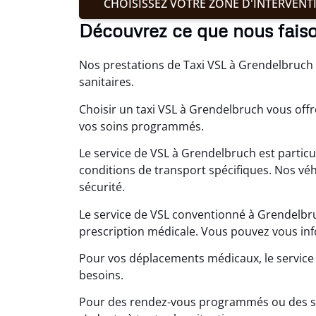
CHOISISSEZ VOTRE ZONE D'INTERVENT
Découvrez ce que nous fais
Nos prestations de Taxi VSL à Grendelbruch s
sanitaires.
Choisir un taxi VSL à Grendelbruch vous offr
vos soins programmés.
Le service de VSL à Grendelbruch est partic
conditions de transport spécifiques. Nos véh
sécurité.
Le service de VSL conventionné à Grendelbr
prescription médicale. Vous pouvez vous in
Pour vos déplacements médicaux, le service
besoins.
Pour des rendez-vous programmés ou des si