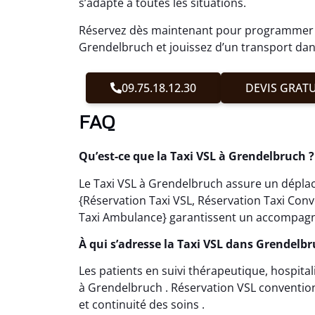
s’adapte à toutes les situations.
Réservez dès maintenant pour programmer v
Grendelbruch et jouissez d’un transport dans
09.75.18.12.30
DEVIS GRATU
FAQ
Qu’est-ce que la Taxi VSL à Grendelbruch ?
Le Taxi VSL à Grendelbruch assure un déplace
{Réservation Taxi VSL, Réservation Taxi Con
Taxi Ambulance} garantissent un accompagne
À qui s’adresse la Taxi VSL dans Grendelbr
Les patients en suivi thérapeutique, hospital
à Grendelbruch . Réservation VSL convention
et continuité des soins .