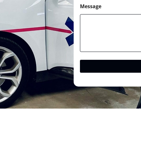
Message