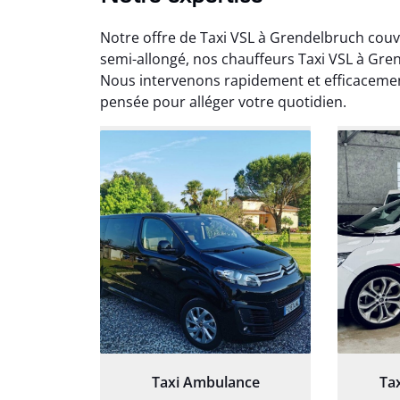
Notre offre de Taxi VSL à Grendelbruch couv
semi-allongé, nos chauffeurs Taxi VSL à Gr
Nous intervenons rapidement et efficacemen
pensée pour alléger votre quotidien.
Arna
3
Très sa
tout 
Chauf
Taxi Ambulance
Ta