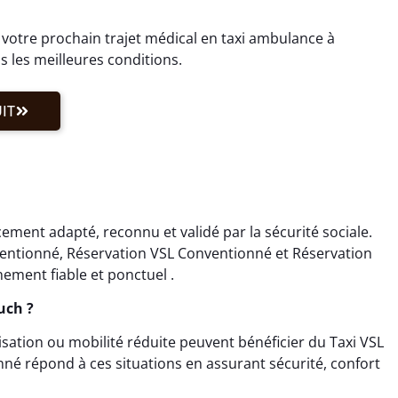
otre prochain trajet médical en taxi ambulance à
 les meilleures conditions.
IT
ment adapté, reconnu et validé par la sécurité sociale.
ventionné, Réservation VSL Conventionné et Réservation
ment fiable et ponctuel .
uch ?
isation ou mobilité réduite peuvent bénéficier du Taxi VSL
né répond à ces situations en assurant sécurité, confort