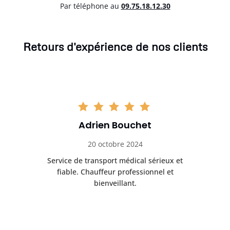
Par téléphone au
0
9.75.18.12.30
Retours d'expérience de nos clients
Adrien Bouchet
20 octobre 2024
rès
Service de transport médical sérieux et
Po
ice.
fiable. Chauffeur professionnel et
bienveillant.