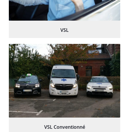
VSL
VSL Conventionné