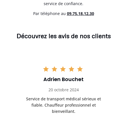
service de confiance.
Par téléphone au
0
9.75.18.12.30
Découvrez les avis de nos clients
Adrien Bouchet
20 octobre 2024
rès
Service de transport médical sérieux et
Po
ice.
fiable. Chauffeur professionnel et
bienveillant.