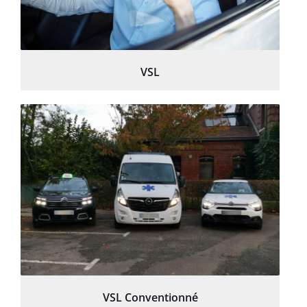
VSL
VSL Conventionné