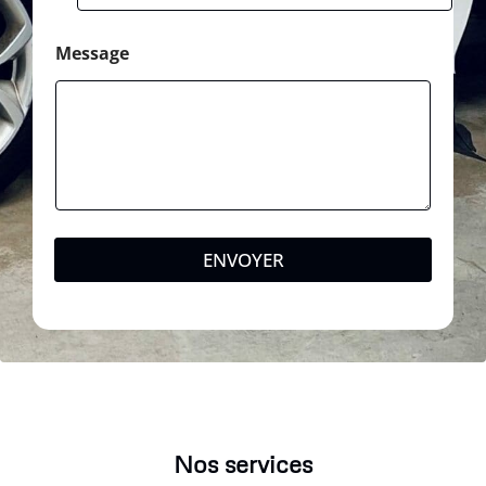
Message
ENVOYER
Nos services