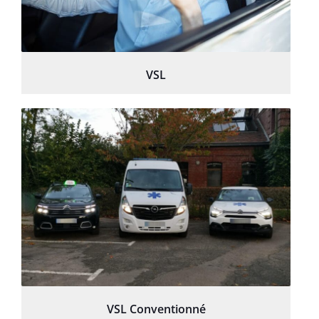
VSL
VSL Conventionné