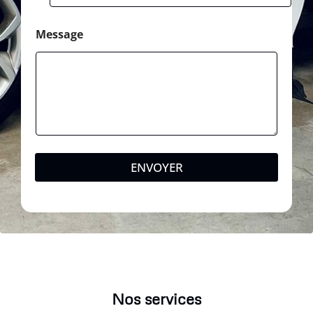
Message
ENVOYER
Nos services