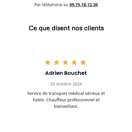
Par téléphone au
0
9.75.18.12.30
Ce que disent nos clients
Adrien Bouchet
20 octobre 2024
rès
Service de transport médical sérieux et
Po
ice.
fiable. Chauffeur professionnel et
bienveillant.