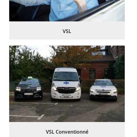
VSL
VSL Conventionné