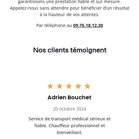
garantissons une prestation fiable et sur mesure.
Appelez-nous sans attendre pour bénéficier d’un résultat
à la hauteur de vos attentes.
Par téléphone au
0
9.75.18.12.30
Nos clients témoignent
Adrien Bouchet
20 octobre 2024
rès
Service de transport médical sérieux et
Po
ice.
fiable. Chauffeur professionnel et
bienveillant.