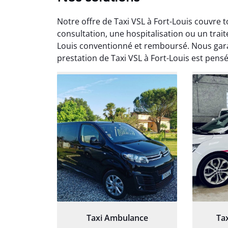
Notre offre de Taxi VSL à Fort-Louis couvre
consultation, une hospitalisation ou un trai
Louis conventionné et remboursé. Nous gara
prestation de Taxi VSL à Fort-Louis est pensé
Arna
3
Très sa
tout 
Chauf
Taxi Ambulance
Ta