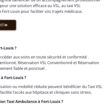
our une solution efficace au VSL, au taxi VSL
ort-Louis pour faciliter vos trajets médicaux.
IT
t-Louis ?
accéder aux soins en toute sécurité et conformité .
ventionné, Réservation VSL Conventionné et Réservation
ment fiable et ponctuel .
 à Fort-Louis ?
isation ou mobilité réduite peuvent bénéficier du Taxi VSL
acilite l’accès aux hôpitaux et cliniques sans stress.
ion Taxi Ambulance à Fort-Louis ?