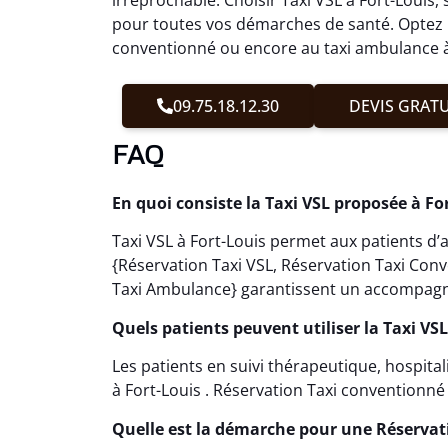
pour toutes vos démarches de santé. Optez p
conventionné ou encore au taxi ambulance à F
09.75.18.12.30
DEVIS GRATU
FAQ
En quoi consiste la Taxi VSL proposée à For
Taxi VSL à Fort-Louis permet aux patients d’
{Réservation Taxi VSL, Réservation Taxi Con
Taxi Ambulance} garantissent un accompagne
Quels patients peuvent utiliser la Taxi VSL
Les patients en suivi thérapeutique, hospital
à Fort-Louis . Réservation Taxi conventionné f
Quelle est la démarche pour une Réservat