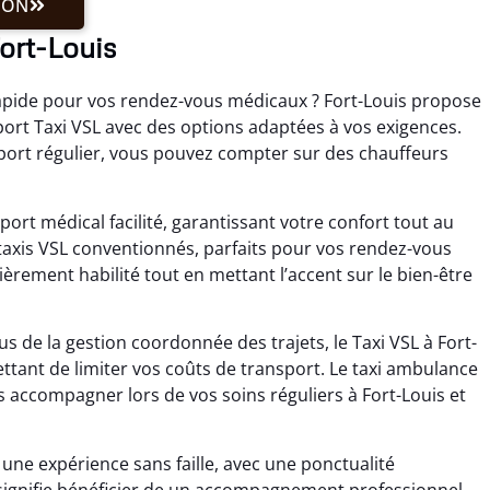
ION
Fort-Louis
apide pour vos rendez-vous médicaux ? Fort-Louis propose
t Taxi VSL avec des options adaptées à vos exigences.
sport régulier, vous pouvez compter sur des chauffeurs
port médical facilité, garantissant votre confort tout au
taxis VSL conventionnés, parfaits pour vos rendez-vous
èrement habilité tout en mettant l’accent sur le bien-être
s de la gestion coordonnée des trajets, le Taxi VSL à Fort-
ettant de limiter vos coûts de transport. Le taxi ambulance
 accompagner lors de vos soins réguliers à Fort-Louis et
ne expérience sans faille, avec une ponctualité
, signifie bénéficier de un accompagnement professionnel