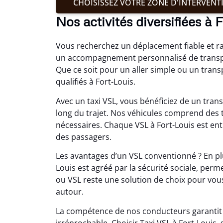
CHOISISSEZ VOTRE ZONE D'INTERVENT
Nos activités diversifiées à 
Vous recherchez un déplacement fiable et r
un accompagnement personnalisé de transpor
Que ce soit pour un aller simple ou un tran
qualifiés à Fort-Louis.
Avec un taxi VSL, vous bénéficiez de un trans
long du trajet. Nos véhicules comprend des 
nécessaires. Chaque VSL à Fort-Louis est enti
des passagers.
Les avantages d’un VSL conventionné ? En plu
Louis est agréé par la sécurité sociale, perm
ou VSL reste une solution de choix pour vous
autour.
La compétence de nos conducteurs garantit u
irréprochable. Choisir Taxi VSL à Fort-Louis