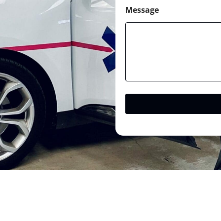
Message