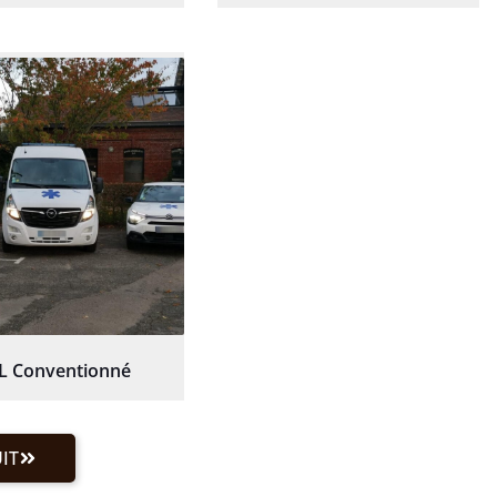
L Conventionné
IT