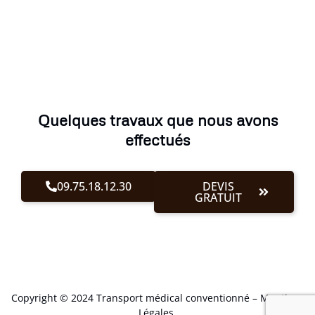
Quelques travaux que nous avons
effectués
09.75.18.12.30
DEVIS
GRATUIT
Copyright © 2024 Transport médical conventionné –
Mentions
Légales
.