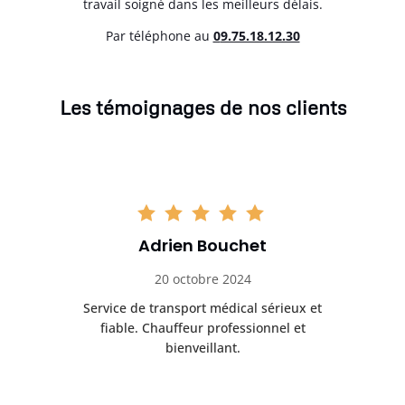
travail soigné dans les meilleurs délais.
Par téléphone au
0
9.75.18.12.30
Les témoignages de nos clients
Adrien Bouchet
20 octobre 2024
rès
Service de transport médical sérieux et
Po
ice.
fiable. Chauffeur professionnel et
bienveillant.